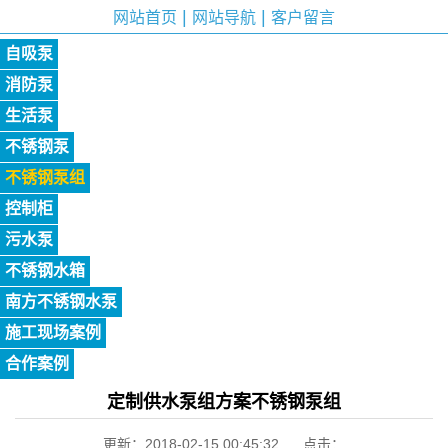
|
|
网站首页
网站导航
客户留言
自吸泵
消防泵
生活泵
不锈钢泵
不锈钢泵组
控制柜
污水泵
不锈钢水箱
南方不锈钢水泵
施工现场案例
合作案例
定制供水泵组方案不锈钢泵组
更新：2018-02-15 00:45:32 点击：